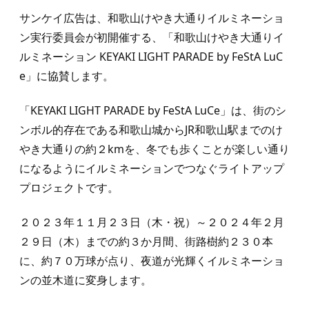
サンケイ広告は、和歌山けやき大通りイルミネーショ
ン実行委員会が初開催する、「和歌山けやき大通りイ
ルミネーション KEYAKI LIGHT PARADE by FeStA LuC
e」に協賛します。
「KEYAKI LIGHT PARADE by FeStA LuCe」は、街のシ
ンボル的存在である和歌山城からJR和歌山駅までのけ
やき大通りの約２kmを、冬でも歩くことが楽しい通り
になるようにイルミネーションでつなぐライトアップ
プロジェクトです。
２０２３年１１月２３日（木・祝）～２０２４年２月
２９日（木）までの約３か月間、街路樹約２３０本
に、約７０万球が点り、夜道が光輝くイルミネーショ
ンの並木道に変身します。