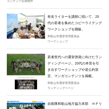
コンテンツ企画制作
有名ライターを講師に招いて、20
代の若者を集めたコピーライテング
ワークショップを開催。
和歌山市選挙管理委員会
ワークショップ
若者世代への選挙啓発に向けたラン
ディングページ。20代の本音を引
き出すワークショップや逆公約宣
言、マンガコンテンツを掲載。
和歌山市選挙管理委員会
ランディングページ
自衛隊和歌山地方協力本部 ＨＰリ