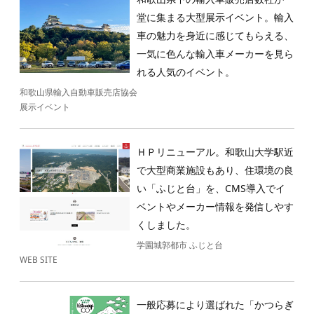
堂に集まる大型展示イベント。輸入
車の魅力を身近に感じてもらえる、
一気に色んな輸入車メーカーを見ら
れる人気のイベント。
和歌山県輸入自動車販売店協会
展示イベント
ＨＰリニューアル。和歌山大学駅近
で大型商業施設もあり、住環境の良
い「ふじと台」を、CMS導入でイ
ベントやメーカー情報を発信しやす
くしました。
学園城郭都市 ふじと台
WEB SITE
一般応募により選ばれた「かつらぎ