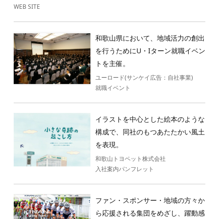
WEB SITE
和歌山県において、地域活力の創出
を行うためにU・Iターン就職イベン
トを主催。
ユーロード(サンケイ広告：自社事業)
就職イベント
イラストを中心とした絵本のような
構成で、同社のもつあたたかい風土
を表現。
和歌山トヨペット株式会社
入社案内パンフレット
ファン・スポンサー・地域の方々か
ら応援される集団をめざし、躍動感