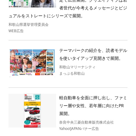
者世代が今考えるメッセージとビジ
ュアルをストレートにシリーズで展開。
和歌山県選挙管理委員会
WEB広告
テーマパークの紹介を、読者モデル
を使いタイアップ見開きで展開。
和歌山マリーナシティ
まっぷる和歌山
軽自動車を全面に押し出し、ファミ
リー層や女性、若年層に向けたPR
展開。
奈良中央三菱自動車販売株式会社
Yahoo!JAPANバナー広告