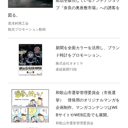
産品を販売しているアンテナショッ
プ『奈良の奥座敷市場』への誘客を
図る。
黒滝村商工会
観光プロモーション動画
新聞を全面カラーを活用し、ブラン
ド時計をプロモーション。
株式会社オオミヤ
産経新聞15段
和歌山市選挙管理委員会（市長選
挙） 啓発用のオリジナルマンガを
企画制作。マンガコンテンツはWE
BサイトやWEB広告でも展開。
和歌山市選挙管理委員会